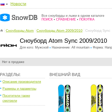
Новости
Все сноуборды и лыжи в одном каталоге
ПОИСК
•
СРАВНЕНИЕ
•
ПОКУПКА
Сноуборды Atom
Сноуборды Atom 2009/2010
Сноуборд Sync
Сноуборд Atom Sync 2009/2010
Для кого: Мужской
Назначение: All mountain
Форма: Напр
•
•
Нет в продаже
РАЗДЕЛЫ:
ВНЕШНИЙ ВИД
Описание производителя
Размеры и параметры
Посетители также
смотрели