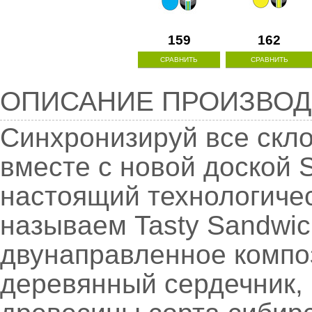
159
162
СРАВНИТЬ
СРАВНИТЬ
Описание
ОПИСАНИЕ ПРОИЗВОД
производителя
Синхронизируй все скло
вместе с новой доской 
настоящий технологичес
называем Tasty Sandwic
двунаправленное компо
деревянный сердечник,