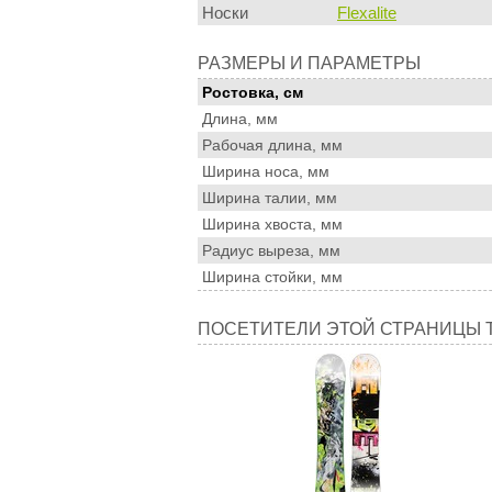
Носки
Flexalite
Размеры
РАЗМЕРЫ И ПАРАМЕТРЫ
и
Ростовка, см
параметры
Длина, мм
Рабочая длина, мм
Ширина носа, мм
Ширина талии, мм
Ширина хвоста, мм
Радиус выреза, мм
Ширина стойки, мм
Посетители
ПОСЕТИТЕЛИ ЭТОЙ СТРАНИЦЫ 
этой
страницы
также
смотрели