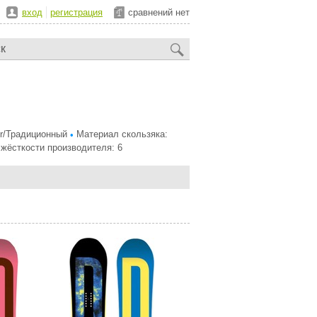
вход
регистрация
сравнений нет
er/Традиционный
Материал скользяка:
•
жёсткости производителя: 6