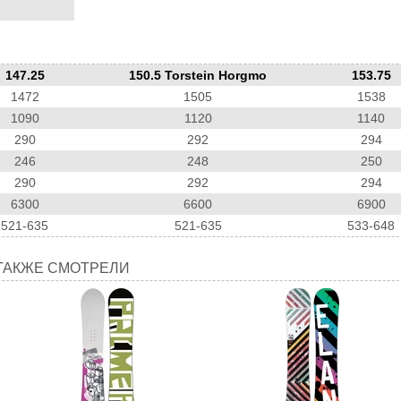
147.25
150.5 Torstein Horgmo
153.75
1472
1505
1538
1090
1120
1140
290
292
294
246
248
250
290
292
294
6300
6600
6900
521-635
521-635
533-648
ТАКЖЕ СМОТРЕЛИ