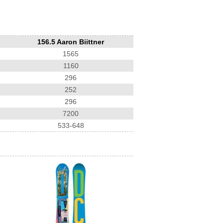
156.5 Aaron Biittner
1565
1160
296
252
296
7200
533-648