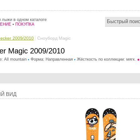
 лыжи в одном каталоге
НЕНИЕ
•
ПОКУПКА
ecker 2009/2010
Сноуборд Magic
er Magic 2009/2010
: All mountain
Форма: Направленная
Жёсткость по коллекции: мягк.
●
•
•
Й ВИД