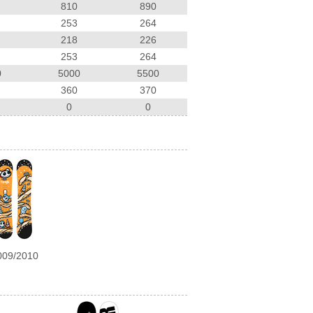
810
890
253
264
218
226
253
264
0
5000
5500
360
370
0
0
009/2010