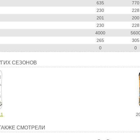
635
770
230
228
201
200
230
228
4000
560
265
305
0
0
УГИХ СЕЗОНОВ
11
2
ТАКЖЕ СМОТРЕЛИ