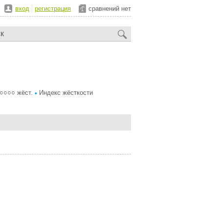
вход
регистрация
сравнений нет
○○○○ жёст.
Индекс жёсткости
•