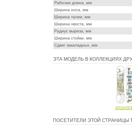
Рабочая длина, мм
Ширина носа, мм
Ширина талии, мм
Ширина хвоста, мм
Радиус выреза, мм
Ширина стойки, мм
Сдвиг закаладных, мм
Эта
ЭТА МОДЕЛЬ В КОЛЛЕКЦИЯХ ДР
модель
в
коллекциях
других
сезонов
2010/20
Посетители
ПОСЕТИТЕЛИ ЭТОЙ СТРАНИЦЫ 
этой
страницы