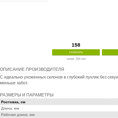
158
СРАВНИТЬ
талия: 250 mm
Описание
ОПИСАНИЕ ПРОИЗВОДИТЕЛЯ
производителя
C идеально ухоженных склонов в глубокий пухляк без се
меньше забот.
Размеры
РАЗМЕРЫ И ПАРАМЕТРЫ
и
Ростовка, см
параметры
Длина, мм
Рабочая длина, мм