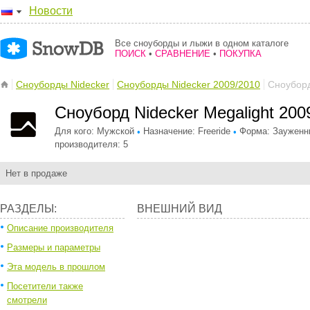
Новости
Все сноуборды и лыжи в одном каталоге
ПОИСК
•
СРАВНЕНИЕ
•
ПОКУПКА
Сноуборды Nidecker
Сноуборды Nidecker 2009/2010
Сноуборд
Сноуборд Nidecker Megalight 200
Для кого: Мужской
Назначение: Freeride
Форма: Зауженн
•
•
производителя: 5
Нет в продаже
РАЗДЕЛЫ:
ВНЕШНИЙ ВИД
Описание производителя
Размеры и параметры
Эта модель в прошлом
Посетители также
смотрели