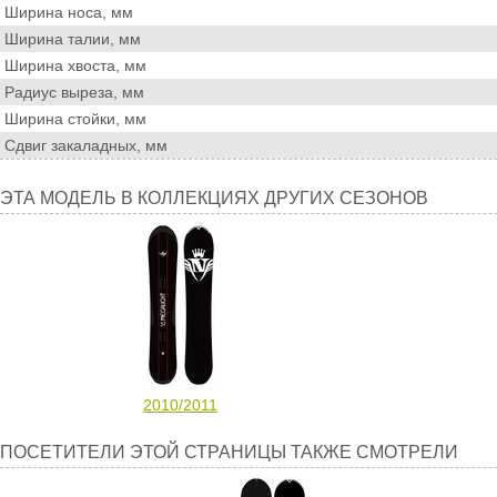
Ширина носа, мм
Ширина талии, мм
Ширина хвоста, мм
Радиус выреза, мм
Ширина стойки, мм
Сдвиг закаладных, мм
Эта
ЭТА МОДЕЛЬ В КОЛЛЕКЦИЯХ ДРУГИХ СЕЗОНОВ
модель
в
коллекциях
других
сезонов
2010/2011
Посетители
ПОСЕТИТЕЛИ ЭТОЙ СТРАНИЦЫ ТАКЖЕ СМОТРЕЛИ
этой
страницы