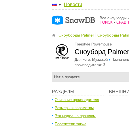
Новости
Все сноуборды и
ПОИСК
•
СРАВ
Сноуборды Palmer
Сноуборды Palm
Freestyle Powerhouse
Сноуборд Palmer
Для кого: Мужской
Назначени
•
производителя: 3
Нет в продаже
РАЗДЕЛЫ:
ВНЕШНИ
Описание производителя
Размеры и параметры
Эта модель в прошлом
Посетители также