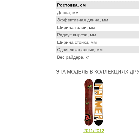
и
Ростовка, см
параметры
Длина, мм
Эффективная длина, мм
Ширина талии, мм
Радиус выреза, мм
Ширина стойки, мм
Сдвиг закаладных, мм
Вес райдера, кг
Эта
ЭТА МОДЕЛЬ В КОЛЛЕКЦИЯХ ДР
модель
в
коллекциях
других
сезонов
2011/2012