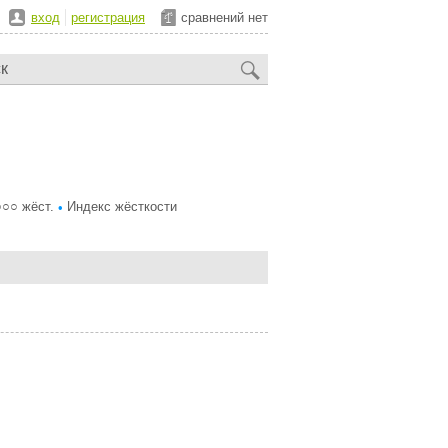
вход
регистрация
сравнений нет
○○○ жёст.
Индекс жёсткости
•