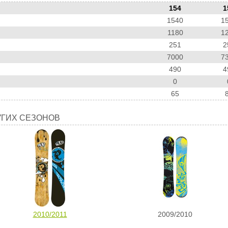
154
1
1540
1
1180
1
251
2
7000
7
490
4
0
65
УГИХ СЕЗОНОВ
2010/2011
2009/2010