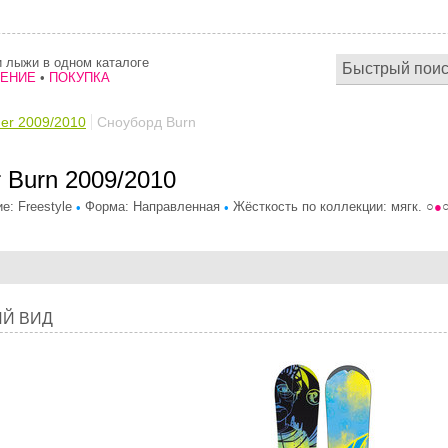
 лыжи в одном каталоге
НЕНИЕ
•
ПОКУПКА
er 2009/2010
Сноуборд Burn
 Burn 2009/2010
е: Freestyle
Форма: Направленная
Жёсткость по коллекции: мягк. ○
●
•
•
Й ВИД