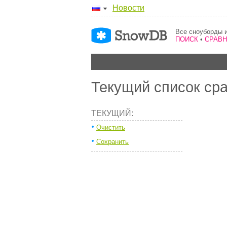
Новости
Все сноуборды и
ПОИСК
•
СРАВ
Текущий список ср
ТЕКУЩИЙ:
Очистить
Сохранить