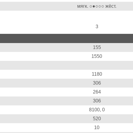
мягк. ○
●
○○○ жёст.
3
155
1550
1180
306
264
306
8100, 0
520
10