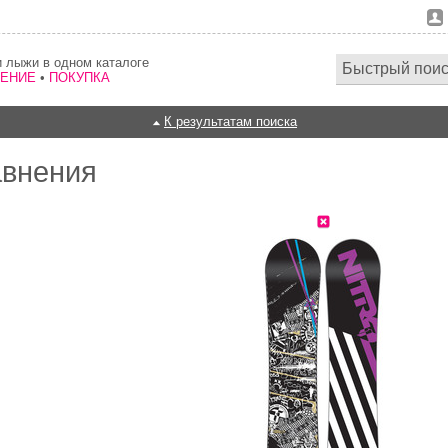
 лыжи в одном каталоге
НЕНИЕ
•
ПОКУПКА
К результатам поиска
авнения