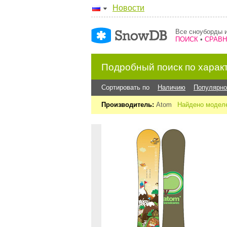
Новости
Все сноуборды и
ПОИСК
•
СРАВ
Подробный поиск по харак
Сортировать по
Наличию
Популярно
Производитель:
Atom
Найдено моделе