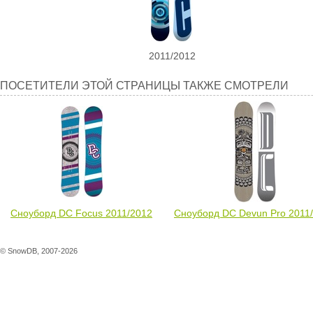
2011/2012
Посетители
ПОСЕТИТЕЛИ ЭТОЙ СТРАНИЦЫ ТАКЖЕ СМОТРЕЛИ
этой
страницы
также
смотрели
Сноуборд DC Focus 2011/2012
Сноуборд DC Devun Pro 2011
© SnowDB, 2007-2026