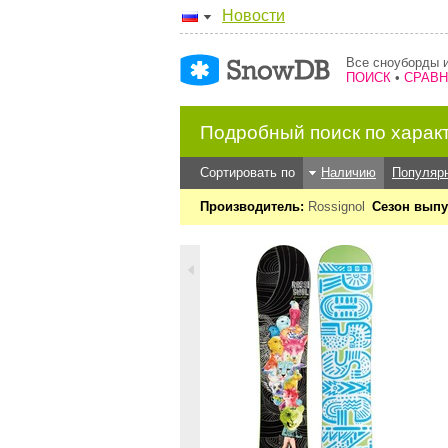
Новости
Все сноуборды и
ПОИСК
•
СРАВ
Подробный поиск по харак
Сортировать по
Наличию
Популяр
Производитель:
Rossignol
Сезон выпу