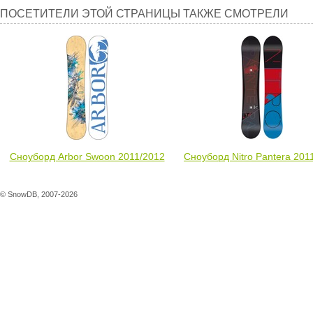
Посетители
ПОСЕТИТЕЛИ ЭТОЙ СТРАНИЦЫ ТАКЖЕ СМОТРЕЛИ
этой
страницы
также
смотрели
Сноуборд Arbor Swoon 2011/2012
Сноуборд Nitro Pantera 201
© SnowDB, 2007-2026